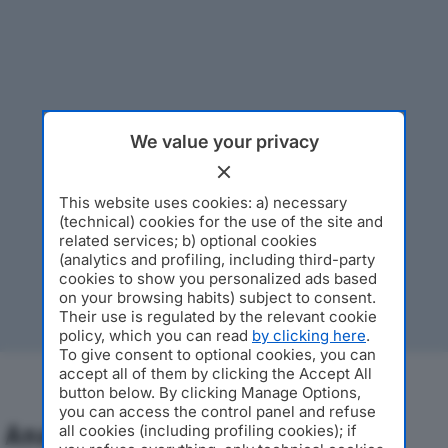
We value your privacy
This website uses cookies: a) necessary
(technical) cookies for the use of the site and
related services; b) optional cookies
(analytics and profiling, including third-party
cookies to show you personalized ads based
on your browsing habits) subject to consent.
Their use is regulated by the relevant cookie
policy, which you can read
by clicking here
.
To give consent to optional cookies, you can
accept all of them by clicking the Accept All
button below. By clicking Manage Options,
you can access the control panel and refuse
Analisi Economica 2019-2024
all cookies (including profiling cookies); if