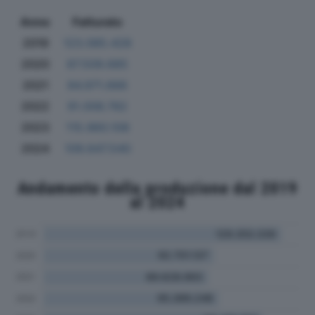
Anno
Fatturato
2019
123.085.428
2020
87.509.685
2021
84.971.666
2022
91.006.782
2023
115.960.108
2024
109.647.540
Andamento della produzione dal 2019
al 2024