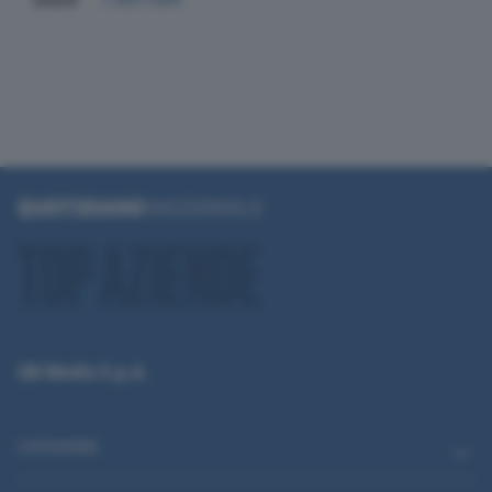
QN Media S.p.A.
CATEGORIE