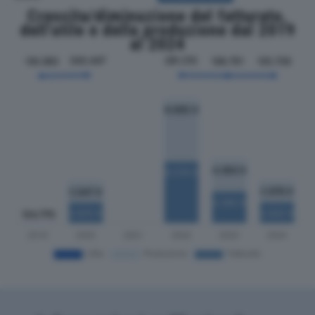
Crescita/diminuzione del fatturato,
dell'utile e della produzione dal 2019
al 2024