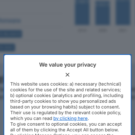
 Romagna
A BILANCIO
A SOCI
We value your privacy
azienda
This website uses cookies: a) necessary (technical)
la Baganza, in Strada Cavalli 1, operante nel settore Fabbr
cookies for the use of the site and related services;
b) optional cookies (analytics and profiling, including
partita IVA 00165580341, l'azienda si posiziona al 584° posto
third-party cookies to show you personalized ads
based on your browsing habits) subject to consent.
Their use is regulated by the relevant cookie policy,
which you can read
by clicking here
.
To give consent to optional cookies, you can accept
all of them by clicking the Accept All button below.