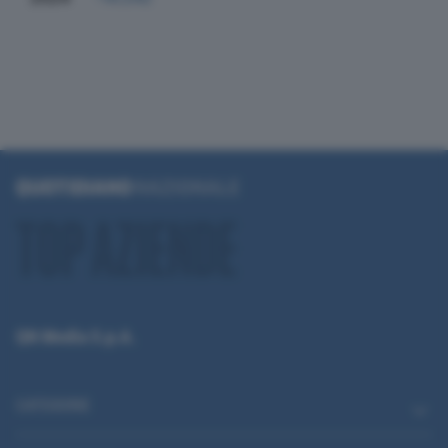
QN Media S.p.A.
CATEGORIE