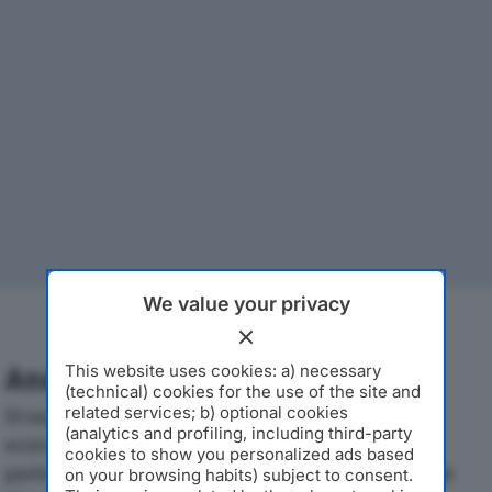
We value your privacy
This website uses cookies: a) necessary
Analisi Economica 2019-2024
(technical) cookies for the use of the site and
related services; b) optional cookies
Di seguito l'andamento dei principali indicatori
(analytics and profiling, including third-party
economici di ARMEC SRLdal 2019 al 2024, con
cookies to show you personalized ads based
particolare attenzione a fatturato, produzione e utile
on your browsing habits) subject to consent.