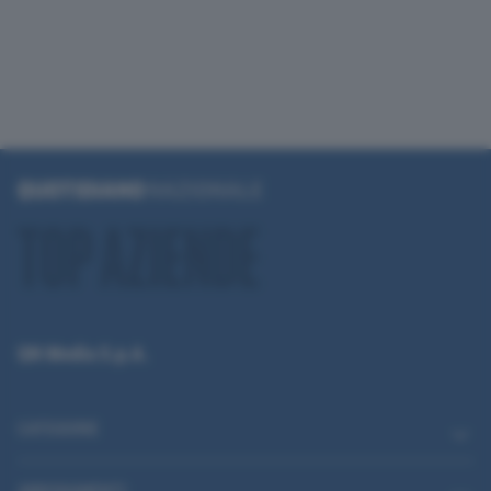
QN Media S.p.A.
CATEGORIE