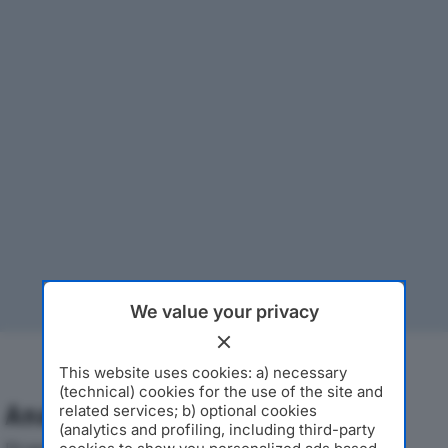
We value your privacy
This website uses cookies: a) necessary
(technical) cookies for the use of the site and
Analisi Economica 2019-2024
related services; b) optional cookies
(analytics and profiling, including third-party