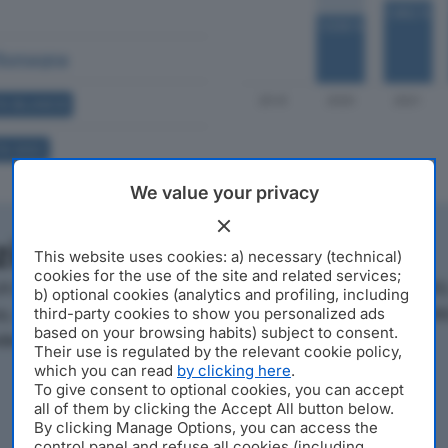
 Romagna
A BILANCIO
A SOCI
We value your privacy
azienda
This website uses cookies: a) necessary (technical)
cookies for the use of the site and related services;
OOP è un'azienda con sede a Zocca, in Via Rosola 1083, 
b) optional cookies (analytics and profiling, including
o, Conservazione Del Latte. Con la partita IVA 00176820363
third-party cookies to show you personalized ads
based on your browsing habits) subject to consent.
odena per fatturato.
Their use is regulated by the relevant cookie policy,
which you can read
by clicking here
.
To give consent to optional cookies, you can accept
all of them by clicking the Accept All button below.
By clicking Manage Options, you can access the
control panel and refuse all cookies (including