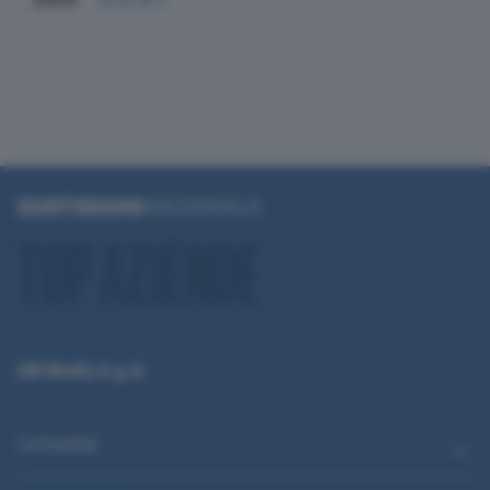
QN Media S.p.A.
CATEGORIE