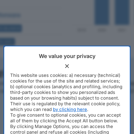
 Romagna
A BILANCIO
A SOCI
We value your privacy
azienda
This website uses cookies: a) necessary (technical)
cookies for the use of the site and related services;
 sede a Modena, in Via Decorati Al Valor Militare 40, oper
b) optional cookies (analytics and profiling, including
 la partita IVA 02274060363, l'azienda si posiziona al 1.922°
third-party cookies to show you personalized ads
based on your browsing habits) subject to consent.
Their use is regulated by the relevant cookie policy,
which you can read
by clicking here
.
To give consent to optional cookies, you can accept
all of them by clicking the Accept All button below.
By clicking Manage Options, you can access the
control panel and refuse all cookies (including