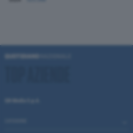
QN Media S.p.A.
CATEGORIE