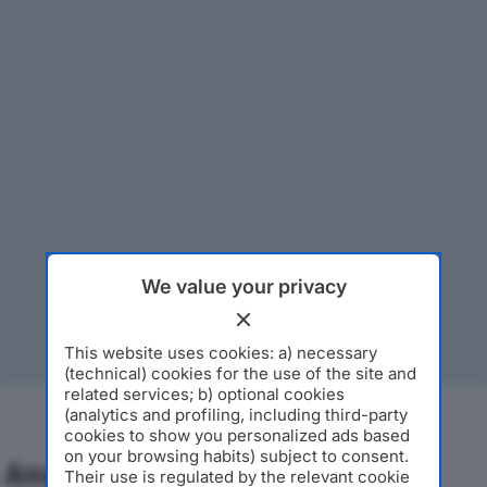
We value your privacy
This website uses cookies: a) necessary
(technical) cookies for the use of the site and
related services; b) optional cookies
(analytics and profiling, including third-party
cookies to show you personalized ads based
on your browsing habits) subject to consent.
Analisi Economica 2019-2024
Their use is regulated by the relevant cookie