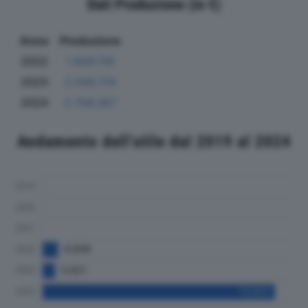
Dati Produzione (in €)
Anno
Produzione
2022
1.828.116
2023
2.035.174
2024
2.704.357
Andamento dell'utile dal 2019 al 2024