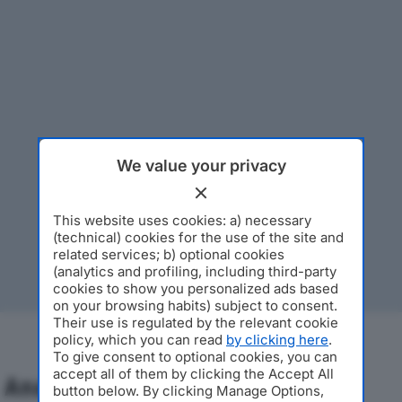
We value your privacy
This website uses cookies: a) necessary
(technical) cookies for the use of the site and
related services; b) optional cookies
(analytics and profiling, including third-party
cookies to show you personalized ads based
on your browsing habits) subject to consent.
Their use is regulated by the relevant cookie
policy, which you can read
by clicking here
.
To give consent to optional cookies, you can
accept all of them by clicking the Accept All
Analisi Economica 2019-2024
button below. By clicking Manage Options,