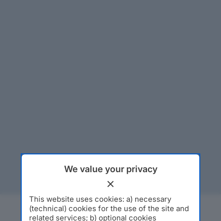
We value your privacy
This website uses cookies: a) necessary
(technical) cookies for the use of the site and
related services; b) optional cookies