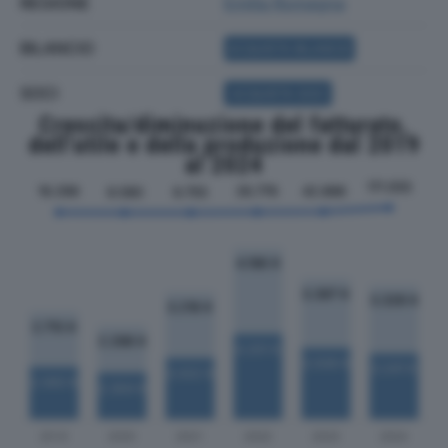
REGIONE
Emilia Romagna
BILANCIO
ACQUISTA BILANCIO
SOCI
ACQUISTA SOCI
Crescita/diminuzione del fatturato,
dell'utile e della produzione dal 2019
al 2024