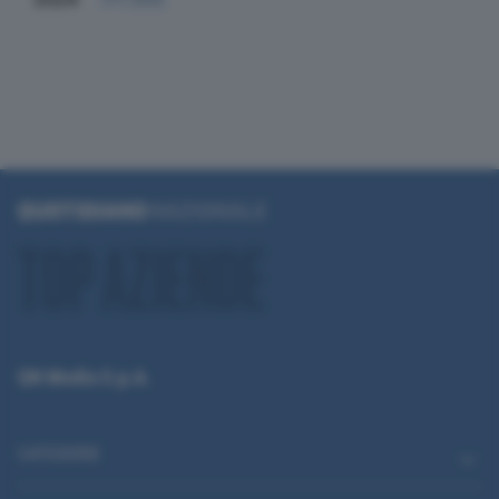
QN Media S.p.A.
CATEGORIE