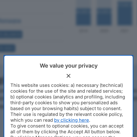
 Romagna
A BILANCIO
A SOCI
We value your privacy
azienda
This website uses cookies: a) necessary (technical)
enda con sede a Castelnuovo Rangone, in Via Della Pace
cookies for the use of the site and related services;
b) optional cookies (analytics and profiling, including
otti Alimentari, Bevande E Tabacco. Con la partita IVA 0340
third-party cookies to show you personalized ads
odena per fatturato.
based on your browsing habits) subject to consent.
Their use is regulated by the relevant cookie policy,
which you can read
by clicking here
.
To give consent to optional cookies, you can accept
all of them by clicking the Accept All button below.