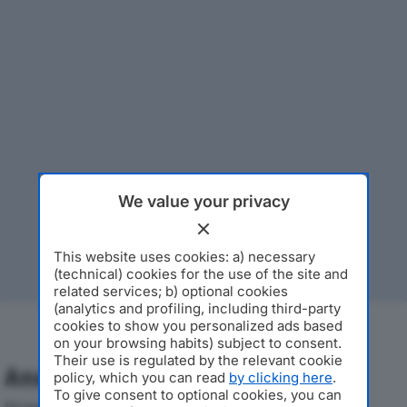
We value your privacy
This website uses cookies: a) necessary
(technical) cookies for the use of the site and
related services; b) optional cookies
(analytics and profiling, including third-party
cookies to show you personalized ads based
on your browsing habits) subject to consent.
Their use is regulated by the relevant cookie
Analisi Economica 2019-2024
policy, which you can read
by clicking here
.
To give consent to optional cookies, you can