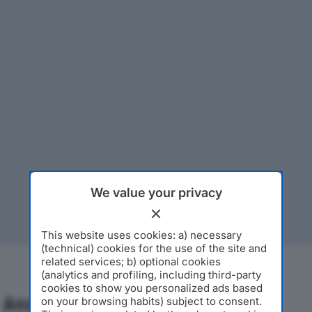
We value your privacy
This website uses cookies: a) necessary
(technical) cookies for the use of the site and
related services; b) optional cookies
(analytics and profiling, including third-party
cookies to show you personalized ads based
Analisi Economica 2019-2024
on your browsing habits) subject to consent.