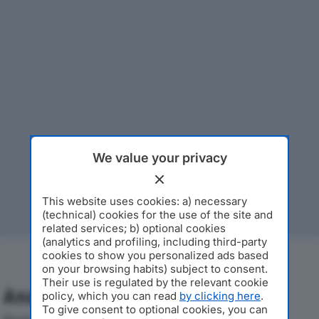
We value your privacy
This website uses cookies: a) necessary
(technical) cookies for the use of the site and
related services; b) optional cookies
(analytics and profiling, including third-party
cookies to show you personalized ads based
on your browsing habits) subject to consent.
Their use is regulated by the relevant cookie
Analisi Economica 2019-2024
policy, which you can read
by clicking here
.
To give consent to optional cookies, you can