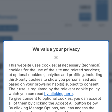
 Romagna
A BILANCIO
A SOCI
We value your privacy
azienda
This website uses cookies: a) necessary (technical)
cookies for the use of the site and related services;
de a Concordia Sulla Secchia, in Via Arturo Galavotti 24
b) optional cookies (analytics and profiling, including
third-party cookies to show you personalized ads
Dei Metalli. Con la partita IVA 01624830368, l'azienda si p
based on your browsing habits) subject to consent.
tturato.
Their use is regulated by the relevant cookie policy,
which you can read
by clicking here
.
To give consent to optional cookies, you can accept
all of them by clicking the Accept All button below.
By clicking Manage Options, you can access the