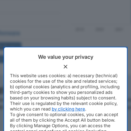
 Romagna
A BILANCIO
We value your privacy
A SOCI
This website uses cookies: a) necessary (technical)
cookies for the use of the site and related services;
b) optional cookies (analytics and profiling, including
azienda
third-party cookies to show you personalized ads
based on your browsing habits) subject to consent.
da con sede a Sassuolo, in Viale Monginevro 35, operante
Their use is regulated by the relevant cookie policy,
i Metallici. Con la partita IVA 00952570364, l'azienda si pos
which you can read
by clicking here
.
To give consent to optional cookies, you can accept
all of them by clicking the Accept All button below.
By clicking Manage Options, you can access the