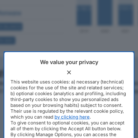
 Romagna
A BILANCIO
A SOCI
We value your privacy
azienda
This website uses cookies: a) necessary (technical)
 a San Cesario Sul Panaro, in Via Della Meccanica 1, oper
cookies for the use of the site and related services;
0179800362, l'azienda si posiziona al 1.023° posto nella cla
b) optional cookies (analytics and profiling, including
third-party cookies to show you personalized ads
based on your browsing habits) subject to consent.
Their use is regulated by the relevant cookie policy,
which you can read
by clicking here
.
To give consent to optional cookies, you can accept
all of them by clicking the Accept All button below.
By clicking Manage Options, you can access the