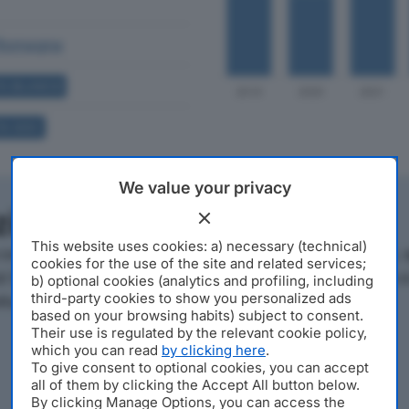
 Romagna
A BILANCIO
A SOCI
We value your privacy
azienda
This website uses cookies: a) necessary (technical)
n sede a Pavullo Nel Frignano, in Via Grazia Deledda 6, 
cookies for the use of the site and related services;
zi Specializzati. Con la partita IVA 03723030361, l'azienda s
b) optional cookies (analytics and profiling, including
third-party cookies to show you personalized ads
tturato.
based on your browsing habits) subject to consent.
Their use is regulated by the relevant cookie policy,
which you can read
by clicking here
.
To give consent to optional cookies, you can accept
all of them by clicking the Accept All button below.
By clicking Manage Options, you can access the