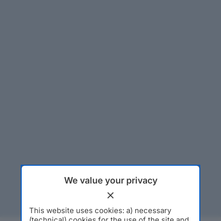
We value your privacy
This website uses cookies: a) necessary
(technical) cookies for the use of the site and