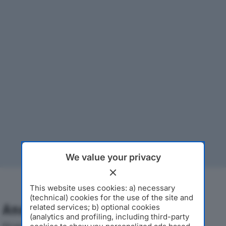
We value your privacy
This website uses cookies: a) necessary
(technical) cookies for the use of the site and
Analisi Economica 2019-2024
related services; b) optional cookies
(analytics and profiling, including third-party