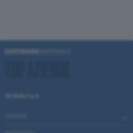
QN Media S.p.A.
CATEGORIE