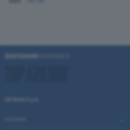
2024
140.230
QN Media S.p.A.
CATEGORIE