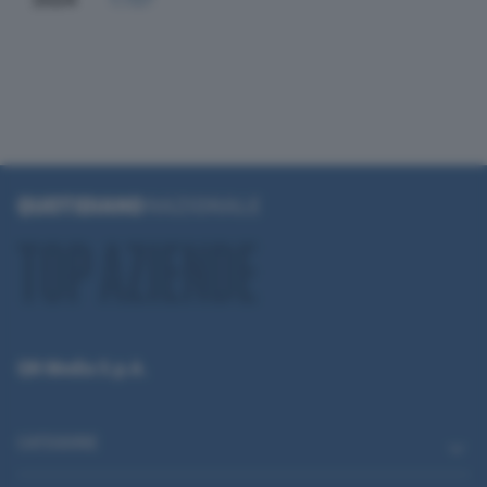
QN Media S.p.A.
CATEGORIE