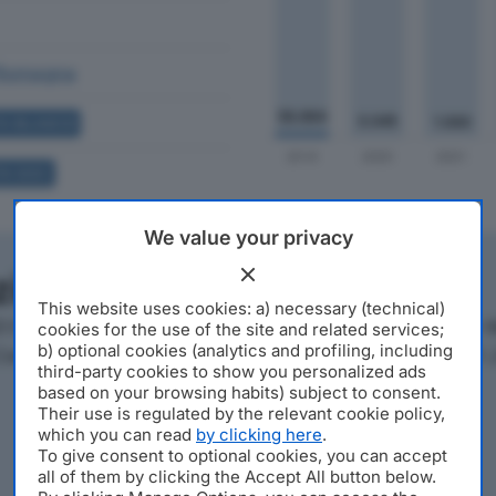
 Romagna
A BILANCIO
A SOCI
We value your privacy
azienda
This website uses cookies: a) necessary (technical)
SOCIALE (I.O.R.) è un'azienda con sede a Forli', in Vi
cookies for the use of the site and related services;
b) optional cookies (analytics and profiling, including
 Con la partita IVA 00893140400, l'azienda si posiziona al 1.
third-party cookies to show you personalized ads
based on your browsing habits) subject to consent.
Their use is regulated by the relevant cookie policy,
which you can read
by clicking here
.
To give consent to optional cookies, you can accept
all of them by clicking the Accept All button below.