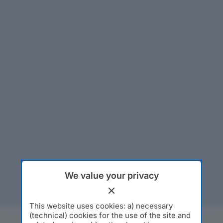
We value your privacy
This website uses cookies: a) necessary
(technical) cookies for the use of the site and