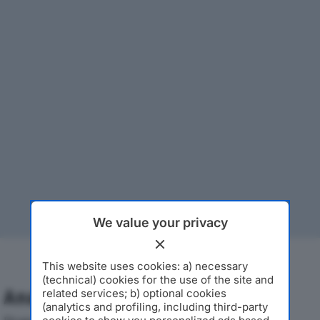
We value your privacy
This website uses cookies: a) necessary
(technical) cookies for the use of the site and
Analisi Economica 2019-2024
related services; b) optional cookies
(analytics and profiling, including third-party