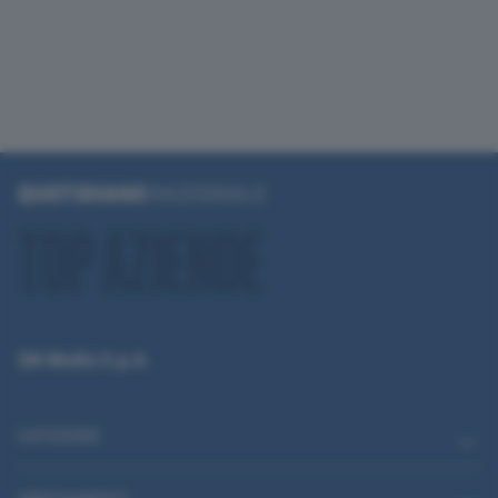
QN Media S.p.A.
CATEGORIE