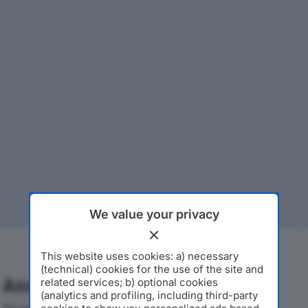
We value your privacy
This website uses cookies: a) necessary
(technical) cookies for the use of the site and
Analisi Economica 2019-2024
related services; b) optional cookies
(analytics and profiling, including third-party