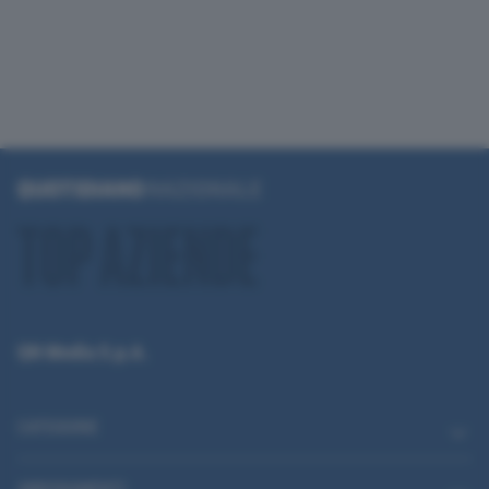
QN Media S.p.A.
CATEGORIE