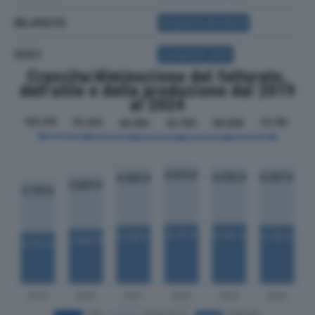
BILANCIO
ACQUISTA BILANCIO
SOCI
ACQUISTA SOCI
Crescita/diminuzione del fatturato,
dell'utile e della produzione dal 2019
al 2024