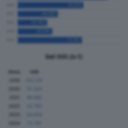
Dati Utili (in €)
Anno
Utili
2019
103.315
2020
75.320
2021
46.092
2022
33.793
2023
39.658
2024
73.781