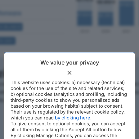
 Romagna
A BILANCIO
A SOCI
We value your privacy
azienda
This website uses cookies: a) necessary (technical)
n sede a Cesena, in Via Leopoldo Lucchi 135, operante ne
cookies for the use of the site and related services;
ata. Con la partita IVA 03672520404, l'azienda si posiziona a
b) optional cookies (analytics and profiling, including
to.
third-party cookies to show you personalized ads
based on your browsing habits) subject to consent.
Their use is regulated by the relevant cookie policy,
which you can read
by clicking here
.
To give consent to optional cookies, you can accept
all of them by clicking the Accept All button below.
By clicking Manage Options, you can access the