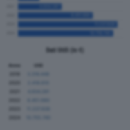
Dati Utili (in €)
Anno
Utili
2019
3.316.448
2020
2.418.610
2021
4.934.281
2022
8.451.680
2023
11.237.836
2024
10.755.740