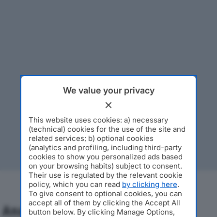
We value your privacy
This website uses cookies: a) necessary
(technical) cookies for the use of the site and
related services; b) optional cookies
(analytics and profiling, including third-party
cookies to show you personalized ads based
on your browsing habits) subject to consent.
Their use is regulated by the relevant cookie
policy, which you can read
by clicking here
.
To give consent to optional cookies, you can
accept all of them by clicking the Accept All
Analisi Economica 2019-2024
button below. By clicking Manage Options,