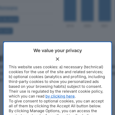
 Romagna
A BILANCIO
A SOCI
We value your privacy
azienda
enda con sede a Forli', in Via Niccolo' Copernico 20, op
This website uses cookies: a) necessary (technical)
cookies for the use of the site and related services;
coli E Di Motocicli). Con la partita IVA 01672880406, l'azien
b) optional cookies (analytics and profiling, including
er fatturato.
third-party cookies to show you personalized ads
based on your browsing habits) subject to consent.
Their use is regulated by the relevant cookie policy,
which you can read
by clicking here
.
To give consent to optional cookies, you can accept
all of them by clicking the Accept All button below.
By clicking Manage Options, you can access the