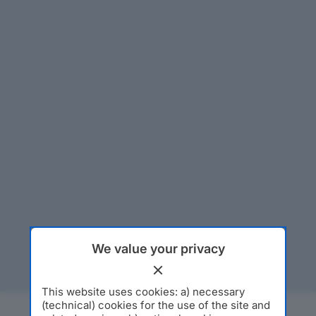
We value your privacy
This website uses cookies: a) necessary
(technical) cookies for the use of the site and