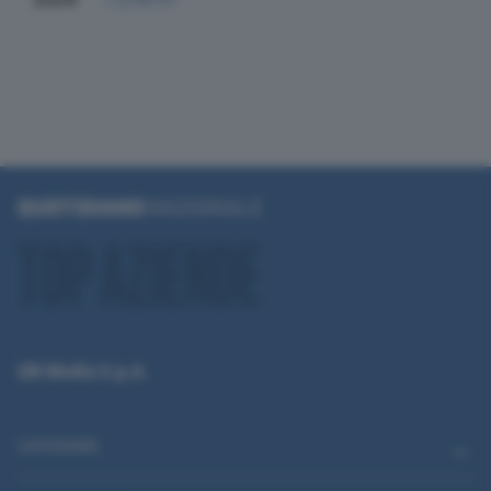
QN Media S.p.A.
CATEGORIE