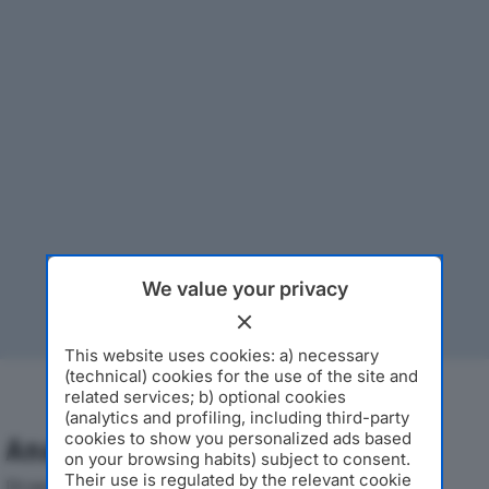
We value your privacy
This website uses cookies: a) necessary
(technical) cookies for the use of the site and
related services; b) optional cookies
(analytics and profiling, including third-party
cookies to show you personalized ads based
Analisi Economica 2019-2024
on your browsing habits) subject to consent.
Their use is regulated by the relevant cookie
Di seguito l'andamento dei principali indicatori