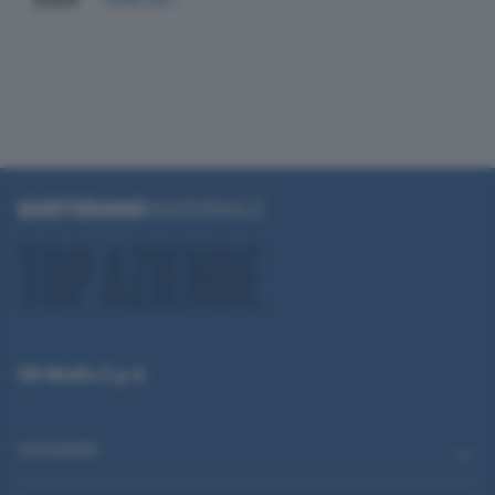
QN Media S.p.A.
CATEGORIE