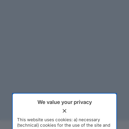
We value your privacy
This website uses cookies: a) necessary
(technical) cookies for the use of the site and