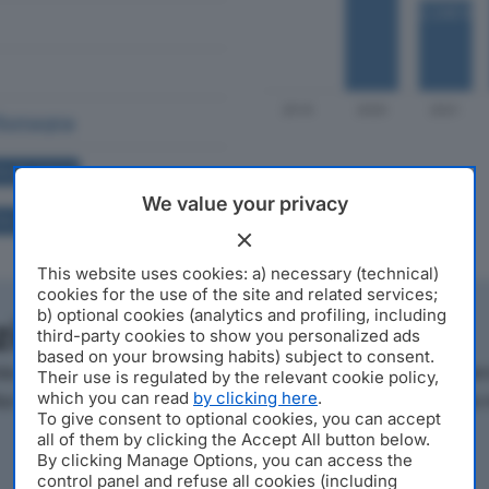
 Romagna
A BILANCIO
We value your privacy
A SOCI
This website uses cookies: a) necessary (technical)
cookies for the use of the site and related services;
b) optional cookies (analytics and profiling, including
azienda
third-party cookies to show you personalized ads
based on your browsing habits) subject to consent.
a Predosa, in Via Roma 46, operante nel settore Commerci
Their use is regulated by the relevant cookie policy,
tita IVA 01724881204, l'azienda si posiziona al 2.667° posto 
which you can read
by clicking here
.
To give consent to optional cookies, you can accept
all of them by clicking the Accept All button below.
By clicking Manage Options, you can access the
control panel and refuse all cookies (including