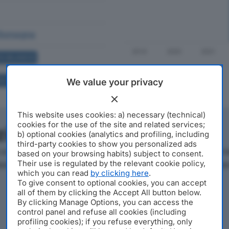
 Romagna
A BILANCIO
A SOCI
We value your privacy
This website uses cookies: a) necessary (technical)
cookies for the use of the site and related services;
azienda
b) optional cookies (analytics and profiling, including
third-party cookies to show you personalized ads
Calderara Di Reno, in Via Della Corte 2/a, operante nel 
based on your browsing habits) subject to consent.
cicli). Con la partita IVA 01938331202, l'azienda si posizion
Their use is regulated by the relevant cookie policy,
which you can read
by clicking here
.
To give consent to optional cookies, you can accept
all of them by clicking the Accept All button below.
By clicking Manage Options, you can access the
control panel and refuse all cookies (including
profiling cookies); if you refuse everything, only