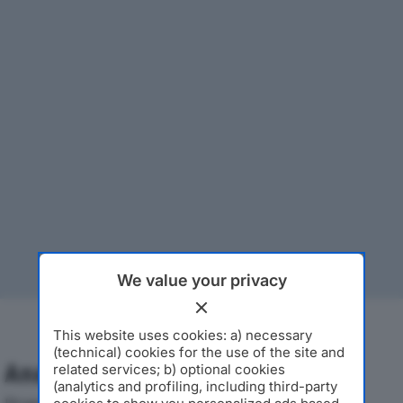
We value your privacy
This website uses cookies: a) necessary
(technical) cookies for the use of the site and
Analisi Economica 2019-2024
related services; b) optional cookies
(analytics and profiling, including third-party