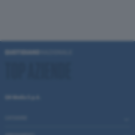
QN Media S.p.A.
CATEGORIE