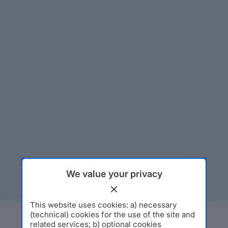
We value your privacy
This website uses cookies: a) necessary
(technical) cookies for the use of the site and
related services; b) optional cookies