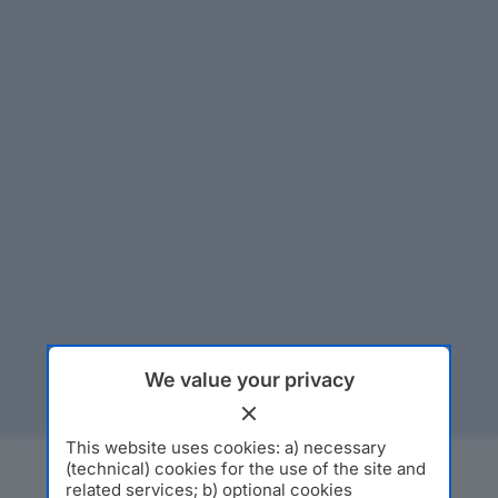
We value your privacy
This website uses cookies: a) necessary
(technical) cookies for the use of the site and
related services; b) optional cookies