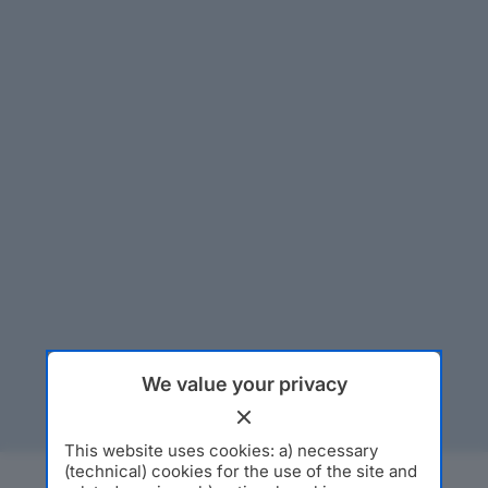
We value your privacy
This website uses cookies: a) necessary
(technical) cookies for the use of the site and