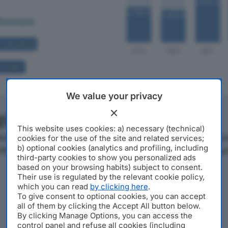
 Romagna
A BILANCIO
A SOCI
We value your privacy
azienda
This website uses cookies: a) necessary (technical)
inella, in Via Guiccioli 6, operante nel settore Fabbricaz
cookies for the use of the site and related services;
b) optional cookies (analytics and profiling, including
5, l'azienda si posiziona al 1.205° posto nella classifica p
third-party cookies to show you personalized ads
based on your browsing habits) subject to consent.
Their use is regulated by the relevant cookie policy,
which you can read
by clicking here
.
To give consent to optional cookies, you can accept
all of them by clicking the Accept All button below.
By clicking Manage Options, you can access the
control panel and refuse all cookies (including