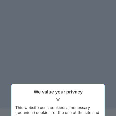
We value your privacy
This website uses cookies: a) necessary
(technical) cookies for the use of the site and