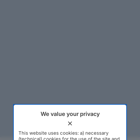
We value your privacy
This website uses cookies: a) necessary
(technical) cookies for the use of the site and