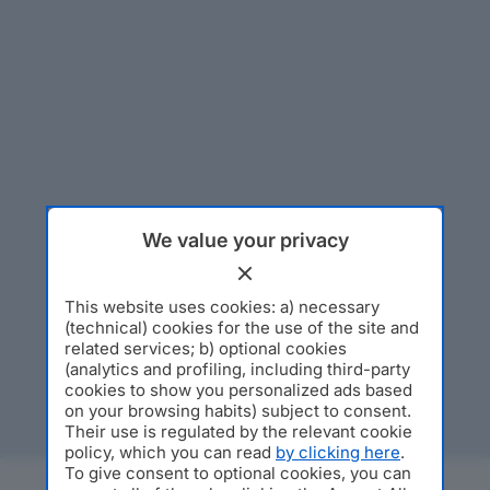
We value your privacy
This website uses cookies: a) necessary
(technical) cookies for the use of the site and
related services; b) optional cookies
(analytics and profiling, including third-party
cookies to show you personalized ads based
on your browsing habits) subject to consent.
Their use is regulated by the relevant cookie
policy, which you can read
by clicking here
.
To give consent to optional cookies, you can